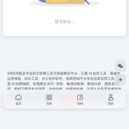
暂无评论...
3456导航
是专业的互联网工具与资源整合平台，汇聚 AI 创作工具、新媒体
运营神器、站长工具、办公协作软件、电商营销平台等全品类实用工具，覆
盖 AI 绘图编程、短视频去水印 / 剪辑、敏感词检测、数据分析、服务器管
理、素材下载等多元场景，为创业者、内容创作者、运营人员及开发者提供
高效便捷的一站式工具解决方案，助力提升工作效率与创作变现能力，是互
联网从必备的宝藏工具导航平台。
ICP备案号
：
鲁ICP备2024128794号-4
首页
导航
投稿
我的