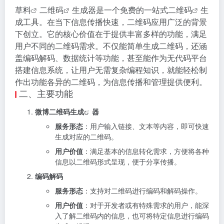
草料
二维码
生成器是一个免费的一站式
二维码
生
成工具。在当下信息传播快速，二维码应用广泛的背景
下创立。它的核心价值在于提供丰富多样的功能，满足
用户不同的二维码需求。不仅能简单生成二维码，还涵
盖编码解码、数据统计等功能，甚至能作为无代码平台
搭建信息系统，让用户无需复杂编程知识，就能轻松制
作出功能各异的二维码，为信息传播和管理提供便利。
二、主要功能
微博
二维码生成
器
服务形态
：用户输入链接、文本等内容，即可快速
生成对应的二维码。
用户价值
：满足基本的信息转化需求，方便将各种
信息以二维码形式呈现，便于分享传播。
编码解码
服务形态
：支持对二维码进行编码和解码操作。
用户价值
：对于开发者或有特殊需求的用户，能深
入了解二维码内的信息，也可将特定信息进行编码