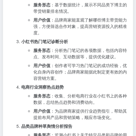
服务形态
：基于数据统计，展示不同品类下博主的
带货销量排名情况。
用户价值
：品牌商家能直观了解哪些博主带货能力
强，方便筛选合作对象，提高营销资源投入的精准
度。
小红书热门笔记诊断分析
服务形态
：分析热门笔记的各项数据，包括内容特
点、发布时间、互动数据等，提供优化建议。
用户价值
：创作者可学习热门笔记的成功经验，优
化自身内容创作；品牌商家能据此制定更有效的内
容营销方案。
电商行业洞察热点趋势
服务形态
：收集、分析电商行业在小红书上的各种
数据，总结热点趋势和消费动向。
用户价值
：为品牌商家提供行业趋势指引，帮助其
提前布局产品和营销策略，顺应市场变化。
品类品牌种草舆情分析报告
服务形态
：监测小红书上关于特定品类和品牌的用