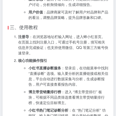
户讨论，分析舆情倾向，生成详细报告。
用户价值
：品牌商家可及时了解用户对品牌和产品
的看法，调整品牌策略，提升品牌形象和口碑。
三、使用教程
注册导
：在浏览器地址栏输入网址，进入蝉小红首页。
在页面上找到注册入口，可通过手机号注册，填写相关
信息并完成验证；也支持使用微信、QQ 等第三方账号快
速登录。
核心功能操作指引
小红书直播诊断服务
：登录后，在功能菜单中找到
“直播诊断” 选项。输入要分析的直播链接或相关信
息，平台自动进行数据采集与分析，生成诊断报
告，用户可直接查看报告内容。
博主带货销量排行榜
：进入 “博主带货排行” 板
块，可根据不同品类筛选查看博主带货销量排行
榜，快速定位目标博主。
小红书热门笔记诊断分析
：在 “热门笔记分析” 功
能区，输入热门笔记链接，平台开始分析数据，分