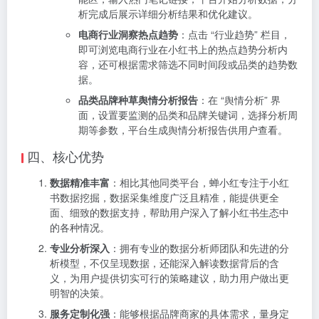
析完成后展示详细分析结果和优化建议。
电商行业洞察热点趋势
：点击 “行业趋势” 栏目，
即可浏览电商行业在小红书上的热点趋势分析内
容，还可根据需求筛选不同时间段或品类的趋势数
据。
品类品牌种草舆情分析报告
：在 “舆情分析” 界
面，设置要监测的品类和品牌关键词，选择分析周
期等参数，平台生成舆情分析报告供用户查看。
四、核心优势
数据精准丰富
：相比其他同类平台，蝉小红专注于小红
书数据挖掘，数据采集维度广泛且精准，能提供更全
面、细致的数据支持，帮助用户深入了解小红书生态中
的各种情况。
专业分析深入
：拥有专业的数据分析师团队和先进的分
析模型，不仅呈现数据，还能深入解读数据背后的含
义，为用户提供切实可行的策略建议，助力用户做出更
明智的决策。
服务定制化强
：能够根据品牌商家的具体需求，量身定