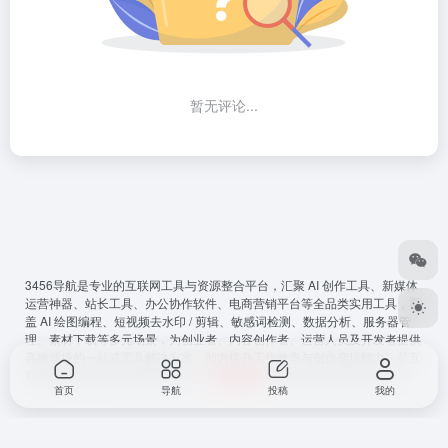
暂无评论...
3456导航
是专业的互联网工具与资源整合平台，汇聚 AI 创作工具、新媒体
运营神器、站长工具、办公协作软件、电商营销平台等全品类实用工具，覆
盖 AI 绘图编程、短视频去水印 / 剪辑、敏感词检测、数据分析、服务器管
理、素材下载等多元场景，为创业者、内容创作者、运营人员及开发者提供
高效便捷的一站式工具解决方案，助力提升工作效率与创作变现能力，是互
联网从必备的宝藏工具导航平台。
ICP备案号
：
鲁ICP备2024128794号-4
首页
导航
投稿
我的