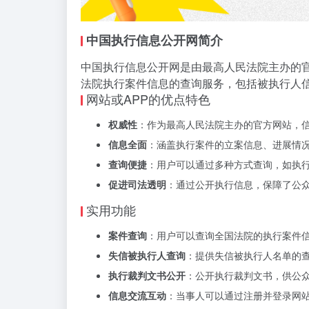
中国执行信息公开网简介
中国执行信息公开网是由最高人民法院主办的
法院执行案件信息的查询服务，包括被执行人
网站或APP的优点特色
权威性
：作为最高人民法院主办的官方网站，
信息全面
：涵盖执行案件的立案信息、进展情
查询便捷
：用户可以通过多种方式查询，如执
促进司法透明
：通过公开执行信息，保障了公
实用功能
案件查询
：用户可以查询全国法院的执行案件
失信被执行人查询
：提供失信被执行人名单的
执行裁判文书公开
：公开执行裁判文书，供公
信息交流互动
：当事人可以通过注册并登录网