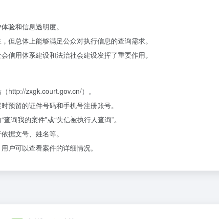
户体验和信息透明度。
性，但总体上能够满足公众对执行信息的查询需求。
社会信用体系建设和法治社会建设发挥了重要作用。
站（
http://zxgk.court.gov.cn/）。
案时预留的证件号码和手机号注册账号。
“查询我的案件”或“失信被执行人查询”。
行依据文号、姓名等。
，用户可以查看案件的详细情况。