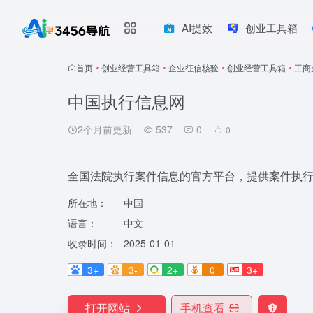
AI提效
创业工具箱
首页
•
创业经营工具箱
•
企业征信核验
•
创业经营工具箱
•
工商
中国执行信息网
2个月前更新
537
0
0
全国法院执行案件信息的官方平台，提供案件执
所在地：
中国
语言：
中文
收录时间：
2025-01-01
3+
3-
2+
0
3+
打开网站
手机查看