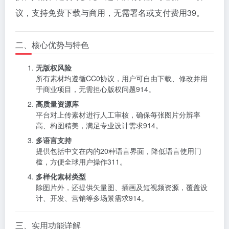
议，支持免费下载与商用，无需署名或支付费用
3
9
。
二、核心优势与特色
无版权风险
所有素材均遵循CC0协议，用户可自由下载、修改并用
于商业项目，无需担心版权问题
9
14
。
高质量资源库
平台对上传素材进行人工审核，确保每张图片分辨率
高、构图精美，满足专业设计需求
9
14
。
多语言支持
提供包括中文在内的20种语言界面，降低语言使用门
槛，方便全球用户操作
3
11
。
多样化素材类型
除图片外，还提供矢量图、插画及短视频资源，覆盖设
计、开发、营销等多场景需求
9
14
。
三、实用功能详解