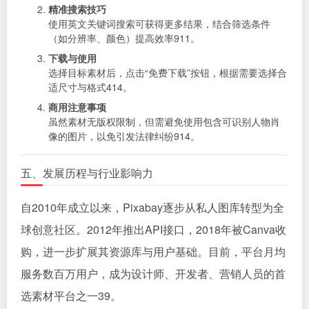
精准搜索技巧
使用英文关键词搜索可获得更多结果，结合筛选条件
（如分辨率、颜色）提高效率
9
11
。
下载与使用
选择目标素材后，点击“免费下载”按钮，根据需要选择合
适尺寸与格式
4
14
。
商用注意事项
虽然素材无版权限制，但需避免使用包含可识别人物肖
像的图片，以免引发法律纠纷
9
14
。
五、发展历程与行业影响力
自2010年成立以来，Pixabay逐步从私人图库转型为全
球创意社区。2012年推出API接口，2018年被Canva收
购，进一步扩展其资源库与用户基础。目前，平台月均
服务数百万用户，成为设计师、开发者、营销人员的首
选素材平台之一
3
9
。