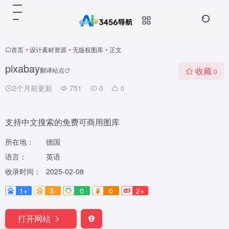
首页
•
设计素材资源
•
无版权图库
•
正文
pixabay
收藏
翻译站点
0
2个月前更新
751
0
0
支持中文搜索的免费可商用图库
所在地：
德国
语言：
英语
收录时间：
2025-02-08
1+
3-
0
0
2+
打开网站