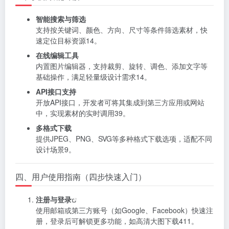
智能搜索与筛选
支持按关键词、颜色、方向、尺寸等条件筛选素材，快
速定位目标资源
14
。
在线编辑工具
内置图片编辑器，支持裁剪、旋转、调色、添加文字等
基础操作，满足轻量级设计需求
14
。
API接口支持
开放API接口，开发者可将其集成到第三方应用或网站
中，实现素材的实时调用
3
9
。
多格式下载
提供JPEG、PNG、SVG等多种格式下载选项，适配不同
设计场景
9
。
四、用户使用指南（四步快速入门）
注册与
登录
使用邮箱或第三方账号（如Google、Facebook）快速注
册，登录后可解锁更多功能，如高清大图下载
4
11
。