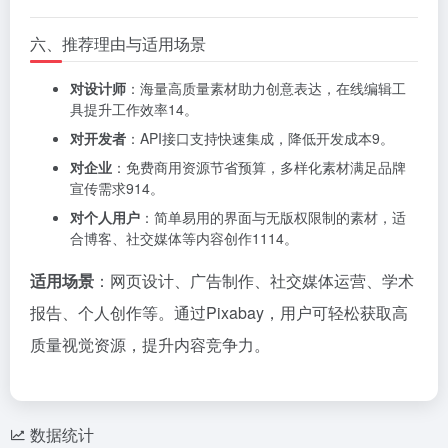
六、推荐理由与适用场景
对设计师
：海量高质量素材助力创意表达，在线编辑工
具提升工作效率
14
。
对开发者
：API接口支持快速集成，降低开发成本
9
。
对企业
：免费商用资源节省预算，多样化素材满足品牌
宣传需求
9
14
。
对个人用户
：简单易用的界面与无版权限制的素材，适
合博客、社交媒体等内容创作
11
14
。
适用场景
：网页设计、广告制作、社交媒体运营、学术
报告、个人创作等。通过Pixabay，用户可轻松获取高
质量视觉资源，提升内容竞争力。
数据统计