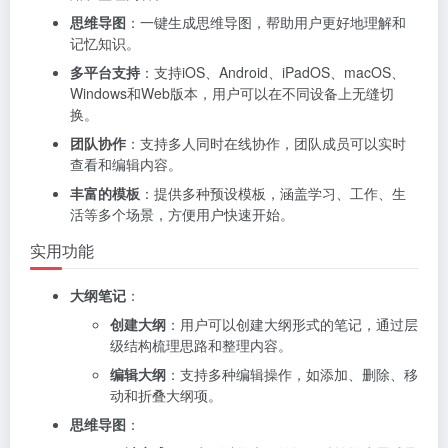
思维导图
：一键生成思维导图，帮助用户更好地理解和
记忆知识。
多平台支持
：支持iOS、Android、iPadOS、macOS、
Windows和Web版本，用户可以在不同设备上无缝切
换。
团队协作
：支持多人同时在线协作，团队成员可以实时
查看和编辑内容。
丰富的模板
：提供多种预设模板，涵盖学习、工作、生
活等多个场景，方便用户快速开始。
实用功能
大纲笔记
：
创建大纲
：用户可以创建大纲形式的笔记，通过层
级结构梳理思路和整理内容。
编辑大纲
：支持多种编辑操作，如添加、删除、移
动和折叠大纲项。
思维导图
：