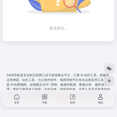
暂无评论...
3456导航
是专业的互联网工具与资源整合平台，汇聚 AI 创作工具、新媒体
运营神器、站长工具、办公协作软件、电商营销平台等全品类实用工具，覆
盖 AI 绘图编程、短视频去水印 / 剪辑、敏感词检测、数据分析、服务器管
理、素材下载等多元场景，为创业者、内容创作者、运营人员及开发者提供
高效便捷的一站式工具解决方案，助力提升工作效率与创作变现能力，是互
联网从必备的宝藏工具导航平台。
ICP备案号
：
鲁ICP备2024128794号-4
首页
导航
投稿
我的