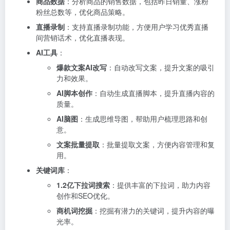
商品数据
：分析商品的销售数据，包括昨日销量、涨粉
粉丝总数等，优化商品策略。
直播录制
：支持直播录制功能，方便用户学习优秀直播
间营销话术，优化直播表现。
AI工具
：
爆款文案AI改写
：自动改写文案，提升文案的吸引
力和效果。
AI脚本创作
：自动生成直播脚本，提升直播内容的
质量。
AI脑图
：生成思维导图，帮助用户梳理思路和创
意。
文案批量提取
：批量提取文案，方便内容管理和复
用。
关键词库
：
1.2亿下拉词搜索
：提供丰富的下拉词，助力内容
创作和SEO优化。
商机词挖掘
：挖掘有潜力的关键词，提升内容的曝
光率。