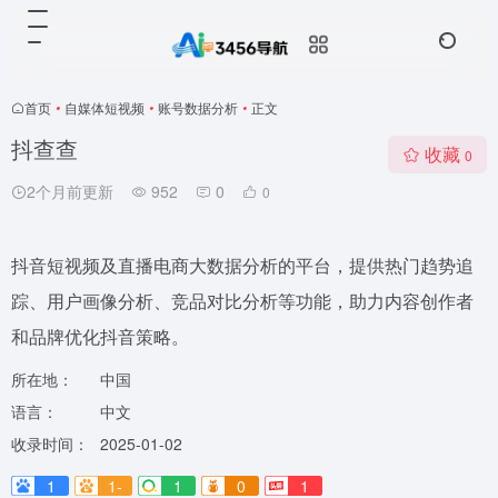
首页
•
自媒体短视频
•
账号数据分析
•
正文
抖查查
收藏
0
2个月前更新
952
0
0
抖音短视频及直播电商大数据分析的平台，提供热门趋势追
踪、用户画像分析、竞品对比分析等功能，助力内容创作者
和品牌优化抖音策略。
所在地：
中国
语言：
中文
收录时间：
2025-01-02
1
1-
1
0
1