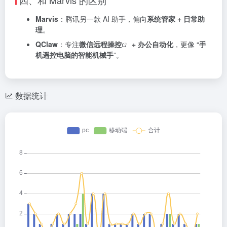
四、和 Marvis 的区别
Marvis
：腾讯另一款 AI 助手，偏向
系统管家 + 日常助
理
。
QClaw
：专注
微信远程操控
+ 办公自动化
，更像 “
手
机遥控电脑的智能机械手
”。
数据统计