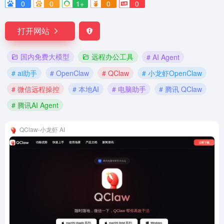
0
0
1+
0
0
打开网站
国内免费大模型
远程办公工具
# AI Agent
# ai助手
# OpenClaw
# QClaw
# 小龙虾OpenClaw
# 微信远程操控
# 本地AI
# 电脑助手
# 腾讯 QClaw
# 腾讯AI Agent
QClaw-小龙虾 AI