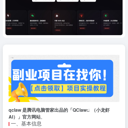
qclaw 是腾讯电脑管家出品的「
QClaw
（小龙虾
AI）」官方网站
。
一、基本信息