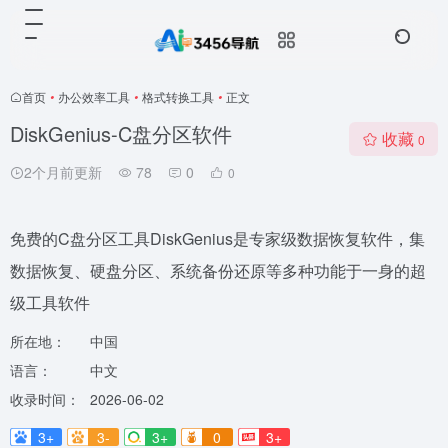
首页
•
办公效率工具
•
格式转换工具
•
正文
DiskGenius-C盘分区软件
收藏
0
2个月前更新
78
0
0
免费的C盘分区工具DiskGenius是专家级数据恢复软件，集
数据恢复、硬盘分区、系统备份还原等多种功能于一身的超
级工具软件
所在地：
中国
语言：
中文
收录时间：
2026-06-02
3+
3-
3+
0
3+