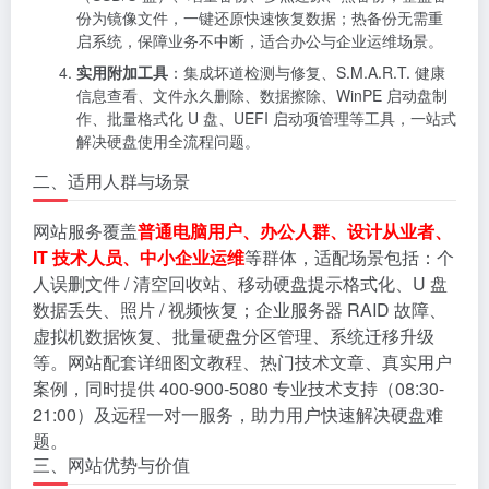
份为镜像文件，一键还原快速恢复数据；热备份无需重
启系统，保障业务不中断，适合办公与企业运维场景。
实用附加工具
：集成坏道检测与修复、S.M.A.R.T. 健康
信息查看、文件永久删除、数据擦除、WinPE 启动盘制
作、批量格式化 U 盘、UEFI 启动项管理等工具，一站式
解决硬盘使用全流程问题。
二、适用人群与场景
网站服务覆盖
普通电脑用户、办公人群、设计从业者、
IT 技术人员、中小企业运维
等群体，适配场景包括：个
人误删文件 / 清空回收站、移动硬盘提示格式化、U 盘
数据丢失、照片 / 视频恢复；企业服务器 RAID 故障、
虚拟机数据恢复、批量硬盘分区管理、系统迁移升级
等。网站配套详细图文教程、热门技术文章、真实用户
案例，同时提供 400-900-5080 专业技术支持（08:30-
21:00）及远程一对一服务，助力用户快速解决硬盘难
题。
三、网站优势与价值