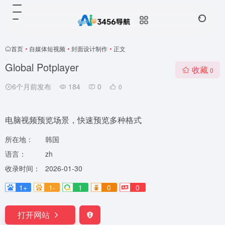
首页
•
自媒体短视频
•
封面设计制作
•
正文
Global Potplayer
收藏
0
6个月前发布
184
0
0
电脑视频预览场景，快速预览多种格式
所在地：
韩国
语言：
zh
收录时间：
2026-01-30
1+
1-
1
0
0
打开网站