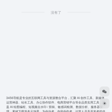
没有了
3456导航
是专业的互联网工具与资源整合平台，汇聚 AI 创作工具、新媒体
运营神器、站长工具、办公协作软件、电商营销平台等全品类实用工具，覆
盖 AI 绘图编程、短视频去水印 / 剪辑、敏感词检测、数据分析、服务器管
理、素材下载等多元场景，为创业者、内容创作者、运营人员及开发者提供