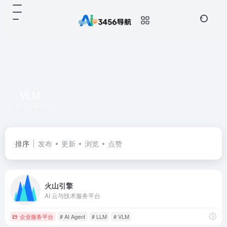
VLM
共 1 篇网址
排序
发布
更新
浏览
点赞
火山引擎
AI 云与技术服务平台
企业服务平台
# AI Agent
# LLM
# VLM