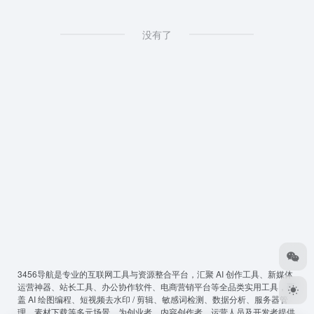
没有了
3456导航
是专业的互联网工具与资源整合平台，汇聚 AI 创作工具、新媒体
运营神器、站长工具、办公协作软件、电商营销平台等全品类实用工具，覆
盖 AI 绘图编程、短视频去水印 / 剪辑、敏感词检测、数据分析、服务器管
理、素材下载等多元场景，为创业者、内容创作者、运营人员及开发者提供