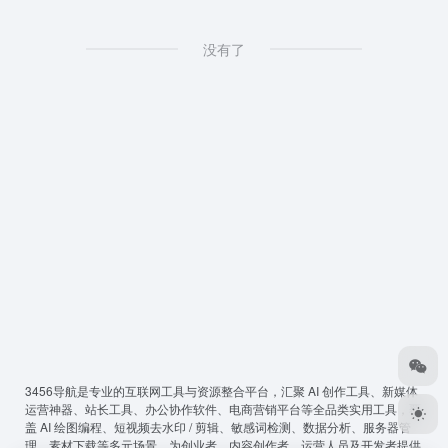
没有了
3456导航
是专业的互联网工具与资源整合平台，汇聚 AI 创作工具、新媒体
运营神器、站长工具、办公协作软件、电商营销平台等全品类实用工具，覆
盖 AI 绘图编程、短视频去水印 / 剪辑、敏感词检测、数据分析、服务器管
理、素材下载等多元场景，为创业者、内容创作者、运营人员及开发者提供