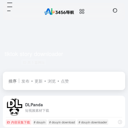
tiktok story downloader
共 1 篇网址
排序
发布
更新
浏览
点赞
DLPanda
短视频素材下载
内容采集下载
# douyin
# douyin download
# douyin downloader