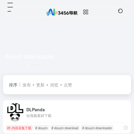
douyin downloader
共 1 篇网址
排序
发布
更新
浏览
点赞
DLPanda
短视频素材下载
内容采集下载
# douyin
# douyin download
# douyin downloader