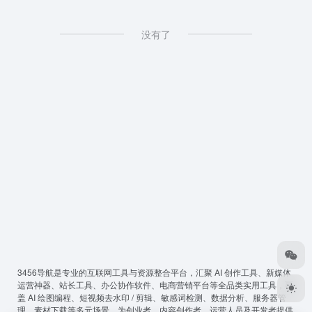
没有了
3456导航
是专业的互联网工具与资源整合平台，汇聚 AI 创作工具、新媒体
运营神器、站长工具、办公协作软件、电商营销平台等全品类实用工具，覆
盖 AI 绘图编程、短视频去水印 / 剪辑、敏感词检测、数据分析、服务器管
理、素材下载等多元场景，为创业者、内容创作者、运营人员及开发者提供