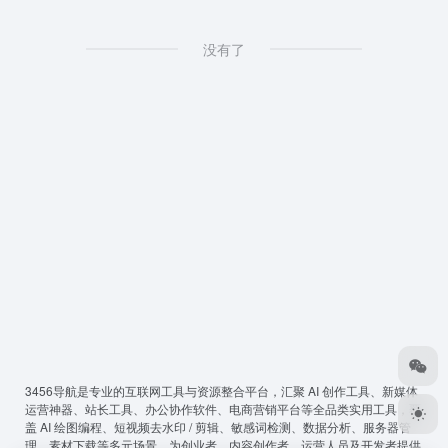
没有了
3456导航
是专业的互联网工具与资源整合平台，汇聚 AI 创作工具、新媒体
运营神器、站长工具、办公协作软件、电商营销平台等全品类实用工具，覆
盖 AI 绘图编程、短视频去水印 / 剪辑、敏感词检测、数据分析、服务器管
理、素材下载等多元场景，为创业者、内容创作者、运营人员及开发者提供