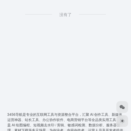
没有了
3456导航
是专业的互联网工具与资源整合平台，汇聚 AI 创作工具、新媒体
运营神器、站长工具、办公协作软件、电商营销平台等全品类实用工具，覆
盖 AI 绘图编程、短视频去水印 / 剪辑、敏感词检测、数据分析、服务器管
理、素材下载等多元场景，为创业者、内容创作者、运营人员及开发者提供