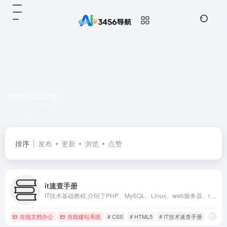
memcache
共 1 篇网址
排序
发布
更新
浏览
点赞
it速查手册
IT技术基础教程,介绍了PHP、MySQL、Linux、web服务器、redis、memcache、javascript、HTML5、css、seo等各种编程语言配置、使用、技巧、安全等知识。
在线文档办公
自助建站系统
# CSS
# HTML5
# IT技术速查手册