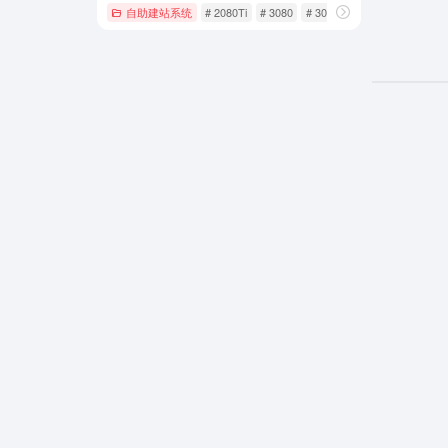
自助建站系统
# 2080Ti
# 3080
# 3090