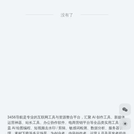
没有了
3456导航
是专业的互联网工具与资源整合平台，汇聚 AI 创作工具、新媒体
运营神器、站长工具、办公协作软件、电商营销平台等全品类实用工具，覆
盖 AI 绘图编程、短视频去水印 / 剪辑、敏感词检测、数据分析、服务器管
理、素材下载等多元场景，为创业者、内容创作者、运营人员及开发者提供