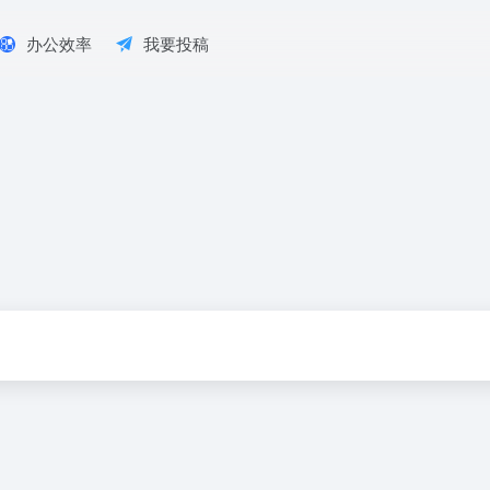
办公效率
我要投稿