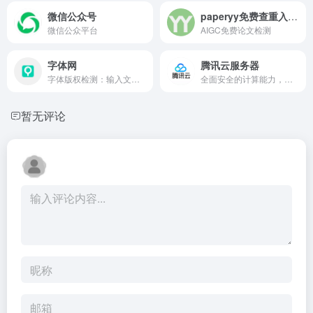
微信公众号
paperyy免费查重入口_AIGC免费论文检测
微信公众平台
AIGC免费论文检测
字体网
腾讯云服务器
字体版权检测：输入文字可自动生成手写体文字的图片软件-求字体网提供上传图片找字体、字体实时预览、字体下载、字体补齐等服务，本网站可识别中文、英文、日韩、书法等多种字体。只要上传图片或输入字体名称，就可以帮您找字体。
全面安全的计算能力，以及多地域多可用区部署等特点，支持用户在短时间内快速启动并部署应用程序。
暂无评论