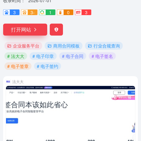
收录时间：
2026-07-01
3
3-
1
0
3
打开网站
企业服务平台
商用合同模板
行业合规查询
# 法大大
# 电子印章
# 电子合同
# 电子签名
# 电子签章
# 电子签约
法大大