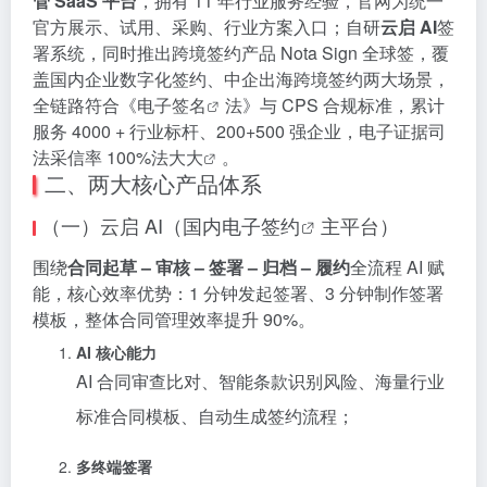
管 SaaS 平台
，拥有 11 年行业服务经验，官网为统一
官方展示、试用、采购、行业方案入口；自研
云启 AI
签
署系统，同时推出跨境签约产品 Nota Sign 全球签，覆
盖国内企业数字化签约、中企出海跨境签约两大场景，
全链路符合《
电子签名
法》与 CPS 合规标准，累计
服务 4000 + 行业标杆、200+500 强企业，电子证据司
法采信率 100%
法大大
。
二、两大核心产品体系
（一）云启 AI（国内
电子签约
主平台）
围绕
合同起草 – 审核 – 签署 – 归档 – 履约
全流程 AI 赋
能，核心效率优势：1 分钟发起签署、3 分钟制作签署
模板，整体合同管理效率提升 90%。
AI 核心能力
AI 合同审查比对、智能条款识别风险、海量行业
标准合同模板、自动生成签约流程；
多终端签署