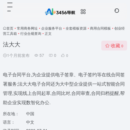
首页
•
常用商务网址
•
企业服务平台
•
全套模板资源
•
商用合同模板
•
创业经
营工具箱
•
行业合规查询
•
正文
法大大
收藏
0
1个月前发布
57
0
0
电子合同平台,为企业提供电子签章、电子签约等在线合同签
署服务;法大大电子合同还为大中型企业提供一站式智能合同
管理,实现线上合同起草,合同比对,合同审查,合同归档提醒,帮
助企业实现数智化办公.
所在地：
中国
语言：
中文