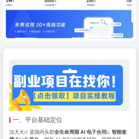
一、平台基础定位
法大大
是国内头部
全生命周期 AI
电子合同
智能签