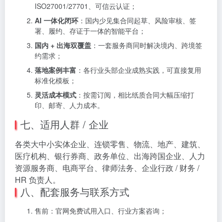
ISO27001/27701、可信云认证；
AI 一体化闭环
：国内少见集合同起草、风险审核、签
署、履约、存证于一体的智能平台；
国内 + 出海双覆盖
：一套服务商同时解决境内、跨境签
约需求；
落地案例丰富
：各行业头部企业成熟实践，可直接复用
标准化模板；
灵活成本模式
：按需订阅，相比纸质合同大幅压缩打
印、邮寄、人力成本。
七、适用人群 / 企业
各类大中小实体企业、连锁零售、物流、地产、建筑、
医疗机构、银行券商、政务单位、出海跨国企业、人力
资源服务商、电商平台、律师法务、企业行政 / 财务 /
HR 负责人。
八、配套服务与联系方式
售前：官网免费试用入口、行业方案咨询；