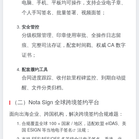
电脑、手机、平板均可操作，支持企业电子章、
个人手写签名、批量签署、视频面签；
安全管控
分级权限管理、印章使用审批、全操作日志留
痕、完整司法存证，配套时间戳、权威 CA 数字
证书；
配套履约工具
合同进度跟踪、收付款里程碑监控、到期自动提
醒、文件分类归档。
（二）Nota Sign 全球跨境签约平台
面向出海企业、跨国机构，解决跨境签约合规难题：
合规覆盖全球 100 + 国家 / 地区，适配欧盟 eIDAS、美
国 ESIGN 等当地
电子签名
法规；
支持 SES/AES/QES 多等级合法电子签名，香港、北