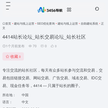
首页
•
建站与线上运营
•
SEO优化查询
•
建站与线上运营
•
自助建站系统
•
正
文
4414站长论坛_站长交易论坛_站长社区
1个月前发布
70
0
0
收藏
0
专注交流的站长社区，每天有众多站长参与交流和交易，交
易包括链接交易、网站交易、广告交易、域名交易、IDC交
易、现金任务等，4414 — 只属于站长的圈子。
所在地：
中国
语言：
中文