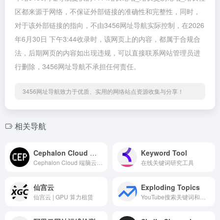
区都来源于网络，不保证外部链接的准确性和完整性，同时，
对于该外部链接的指向，不由3456网址导航实际控制，在2026
年6月30日 下午3:44收录时，该网页上的内容，都属于合规合
法，后期网页的内容如出现违规，可以直接联系网站管理员进
行删除，3456网址导航不承担任何责任。
3456网址导航致力于优质、实用的网络站点资源收集与分享！
相关导航
Cephalon Cloud 端脑云
Keyword Tool
Cephalon Cloud 端脑云，分布式 AIGC 算力网络，全网最高性价比，无需部署，在线使用。一键部署 AI 绘图 SD 环境，为您提供更流畅的 AI 创作体验。
在线关键词研究工具
仙宫云
Exploding Topics
仙宫云 | GPU 算力租赁
YouTube搜索关键词和话题