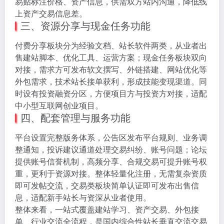
易贴标注价格、资产信息，供需双方站内沟通，降低线
上资产交易信息差。
三、资源分享与现金任务功能
付费分享板块分为经验文档、站长软件两类，从业者出
售建站脚本、优化工具、运营方案；现金任务板块双向
对接，需求方可发布软文撰写、外链搭建、网站优化等
外包需求，技术站长接单获利，形成技能变现渠道。同
时设有投资融资分区，方便项目方与投资方对接，适配
中小型互联网创业项目。
四、配套管理与服务功能
平台设置完整版务体系，公告区发布平台规则、业务调
整通知，投诉建议通道处理交易纠纷、账号问题；论坛
提供账号信誉机制，高频分享、合规交易可提升账号权
重，更利于资源对接。整体轻量化注册，无需复杂资质
即可发帖交流，交易类板块简单认证即可发布出售信
息，适配新手站长与资深从业者使用。
整体来看，一站式覆盖建站学习、资产交易、外包接
单、行业交流全流程，是国内综合性站长垂直交流交易