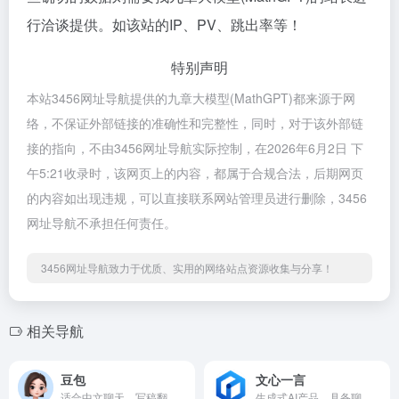
行洽谈提供。如该站的IP、PV、跳出率等！
特别声明
本站3456网址导航提供的九章大模型(MathGPT)都来源于网
络，不保证外部链接的准确性和完整性，同时，对于该外部链
接的指向，不由3456网址导航实际控制，在2026年6月2日 下
午5:21收录时，该网页上的内容，都属于合规合法，后期网页
的内容如出现违规，可以直接联系网站管理员进行删除，3456
网址导航不承担任何责任。
3456网址导航致力于优质、实用的网络站点资源收集与分享！
相关导航
豆包
文心一言
适合中文聊天、写稿翻译与自动生成 PPT/短视频脚本，工作学习一站完成。
生成式AI产品，具备聊天、回答问题、画图识图等功能，旨在提供灵感、撰写文案、阅读文档、智能翻译等AI助手服务，帮助用户高效完成工作和学习任务。