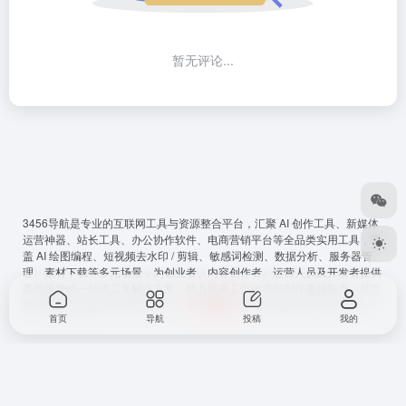
暂无评论...
3456导航
是专业的互联网工具与资源整合平台，汇聚 AI 创作工具、新媒体
运营神器、站长工具、办公协作软件、电商营销平台等全品类实用工具，覆
盖 AI 绘图编程、短视频去水印 / 剪辑、敏感词检测、数据分析、服务器管
理、素材下载等多元场景，为创业者、内容创作者、运营人员及开发者提供
高效便捷的一站式工具解决方案，助力提升工作效率与创作变现能力，是互
联网从必备的宝藏工具导航平台。
ICP备案号
：
鲁ICP备2024128794号-4
首页
导航
投稿
我的