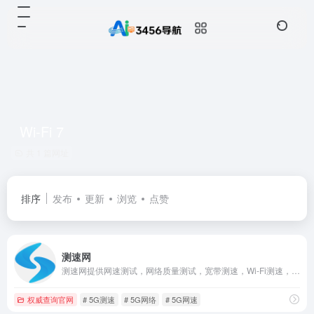
Wi-Fi 7
共 1 篇网址
排序
发布
更新
浏览
点赞
测速网
测速网提供网速测试，网络质量测试，宽带测速，Wi-Fi测速，5G测速，IPv6测速，带宽检测，路由器测速，网关测速，宽带提速，宽带升级，网络加速，内网测速，专网测速，视频测试，游戏测速，直播测速，网络诊断，蹭网检测，物联网监测，网站监测，API监测，Ping测试，路由测试等专业服务，拥有国内外大量高性能测试点，覆盖电信，移动，联通，网通，广电，长城宽带，鹏博士等运营商,Wi-Fi 7,Wi-Fi 6,FTTR,全屋Wi-Fi。
权威查询官网
# 5G测速
# 5G网络
# 5G网速