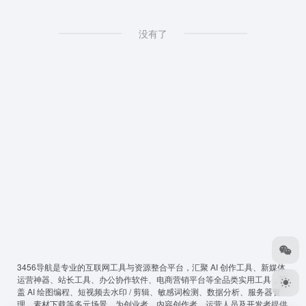
没有了
3456导航
是专业的互联网工具与资源整合平台，汇聚 AI 创作工具、新媒体
运营神器、站长工具、办公协作软件、电商营销平台等全品类实用工具，覆
盖 AI 绘图编程、短视频去水印 / 剪辑、敏感词检测、数据分析、服务器管
理、素材下载等多元场景，为创业者、内容创作者、运营人员及开发者提供