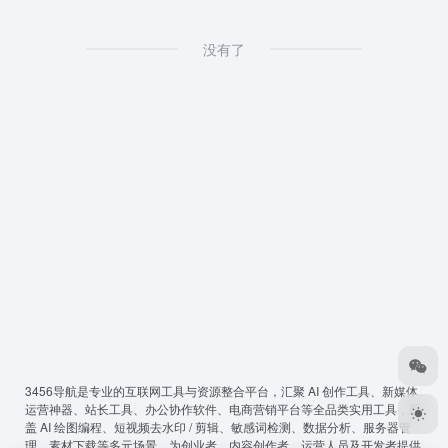
没有了
3456导航
是专业的互联网工具与资源整合平台，汇聚 AI 创作工具、新媒体
运营神器、站长工具、办公协作软件、电商营销平台等全品类实用工具，覆
盖 AI 绘图编程、短视频去水印 / 剪辑、敏感词检测、数据分析、服务器管
理、素材下载等多元场景，为创业者、内容创作者、运营人员及开发者提供