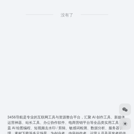
没有了
3456导航
是专业的互联网工具与资源整合平台，汇聚 AI 创作工具、新媒体
运营神器、站长工具、办公协作软件、电商营销平台等全品类实用工具，覆
盖 AI 绘图编程、短视频去水印 / 剪辑、敏感词检测、数据分析、服务器管
理、素材下载等多元场景，为创业者、内容创作者、运营人员及开发者提供