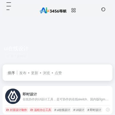
ui在线设计
共 1 篇网址
排序
发布
更新
浏览
点赞
即时设计
在线协作的UI设计工具，是可协作的在线sketch、国内版figma，拥有海量的设计资源与素材，支持导入sketch格式的源文件。支持创建交互原型、获取设计标注、快速切图、团队协作等工作。
封面设计制作
远程办公工具
# ui在线设计
# UI设计
# 即时设计