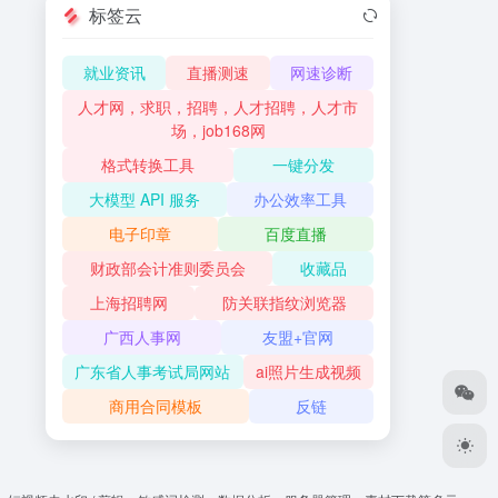
标签云
就业资讯
直播测速
网速诊断
人才网，求职，招聘，人才招聘，人才市
场，job168网
格式转换工具
一键分发
大模型 API 服务
办公效率工具
电子印章
百度直播
财政部会计准则委员会
收藏品
上海招聘网
防关联指纹浏览器
广西人事网
友盟+官网
广东省人事考试局网站
ai照片生成视频
商用合同模板
反链