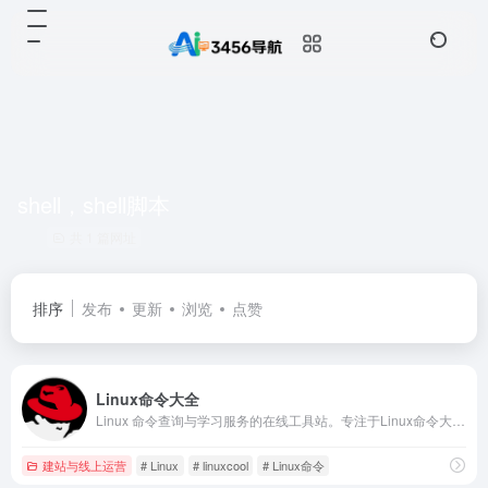
shell，shell脚本
共 1 篇网址
排序
发布
更新
浏览
点赞
Linux命令大全
Linux 命令查询与学习服务的在线工具站。专注于Linux命令大全与详解的在线命令查询网站，包含Linux命令手册、Linux命令详解、Linux命令学习与shell脚本编程大全等优质学习资料，准确，丰富，稳定，在技术之路上为您护航！
建站与线上运营
# Linux
# linuxcool
# Linux命令