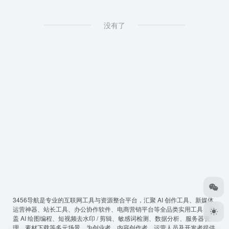
没有了
3456导航
是专业的互联网工具与资源整合平台，汇聚 AI 创作工具、新媒体
运营神器、站长工具、办公协作软件、电商营销平台等全品类实用工具，覆
盖 AI 绘图编程、短视频去水印 / 剪辑、敏感词检测、数据分析、服务器管
理、素材下载等多元场景，为创业者、内容创作者、运营人员及开发者提供