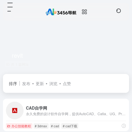
revit
共 1 篇网址
排序
发布
更新
浏览
点赞
CAD自学网
永久免费的设计软件自学网，提供AutoCAD、Catia、UG、Pro/E、Creo、Solidworks、CAXA、PS、Revit、3dmax、sketchup，天正CAD等设计软件与教程的下载，致力于为设计师提供便捷的软件、教程和图纸下载。
办公技能教程
# 3dmax
# cad
# cad下载