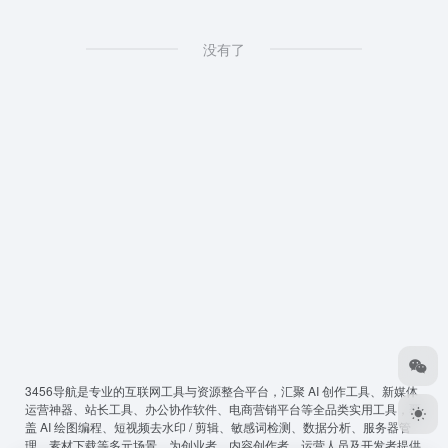
没有了
3456导航
是专业的互联网工具与资源整合平台，汇聚 AI 创作工具、新媒体
运营神器、站长工具、办公协作软件、电商营销平台等全品类实用工具，覆
盖 AI 绘图编程、短视频去水印 / 剪辑、敏感词检测、数据分析、服务器管
理、素材下载等多元场景，为创业者、内容创作者、运营人员及开发者提供