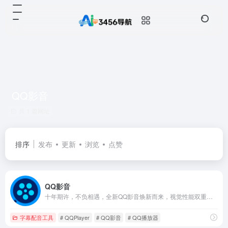
QQ影音
共 1 篇网址
排序
发布
更新
浏览
点赞
QQ影音
十年期许，不负相遇，全新QQ影音焕新而来，视觉性能双重提升，视频音乐格式统统支持，看高清资源再也不卡了，初心不改，全能绿色的播放器，五星级的视听享受
字幕配音工具
# QQPlayer
# QQ影音
# QQ播放器