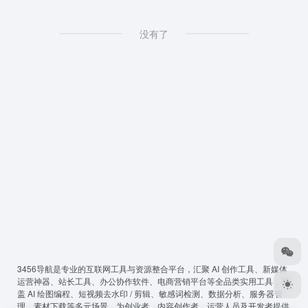
没有了
3456导航
是专业的互联网工具与资源整合平台，汇聚 AI 创作工具、新媒体
运营神器、站长工具、办公协作软件、电商营销平台等全品类实用工具，覆
盖 AI 绘图编程、短视频去水印 / 剪辑、敏感词检测、数据分析、服务器管
理、素材下载等多元场景，为创业者、内容创作者、运营人员及开发者提供