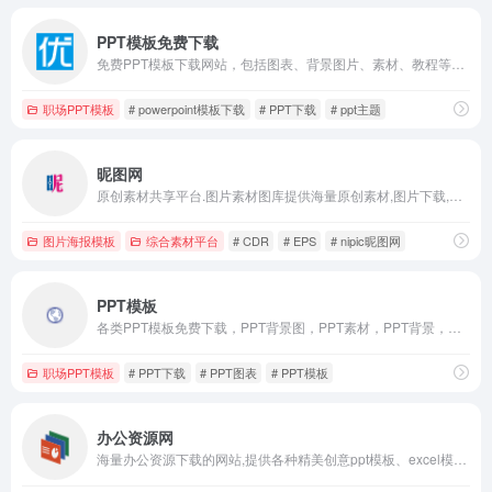
PPT模板免费下载
免费PPT模板下载网站，包括图表、背景图片、素材、教程等各类PPT模板相关资源。致力于打造国内最大最权威的PPT下载一站式服务平台。
职场PPT模板
# powerpoint模板下载
# PPT下载
# ppt主题
昵图网
原创素材共享平台.图片素材图库提供海量原创素材,图片下载,摄影作品,设计素材,视频素材,ppt模板,PSD源文件,矢量图,AI,CDR,EPS等高清图片下载.
图片海报模板
综合素材平台
# CDR
# EPS
# nipic昵图网
PPT模板
各类PPT模板免费下载，PPT背景图，PPT素材，PPT背景，免费PPT模板下载，PPT图表，精美PPT下载，PPT课件下载，PPT背景图片免费下载
职场PPT模板
# PPT下载
# PPT图表
# PPT模板
办公资源网
海量办公资源下载的网站,提供各种精美创意ppt模板、excel模板、word模板、音效资源及大量办公素材,包括个人简历word模板,工作总结ppt,教育培训课件等大量办公模板,来办公资源网,办公不求人。