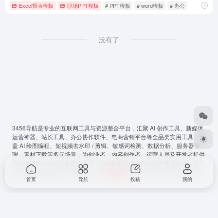
Excel报表模板
职场PPT模板
# PPT模板
# word模板
# 办公
没有了
3456导航
是专业的互联网工具与资源整合平台，汇聚 AI 创作工具、新媒体
运营神器、站长工具、办公协作软件、电商营销平台等全品类实用工具，覆
盖 AI 绘图编程、短视频去水印 / 剪辑、敏感词检测、数据分析、服务器管
理、素材下载等多元场景，为创业者、内容创作者、运营人员及开发者提供
高效便捷的一站式工具解决方案，助力提升工作效率与创作变现能力，是互
联网从必备的宝藏工具导航平台。
ICP备案号
：
鲁ICP备2024128794号-4
首页
导航
投稿
我的