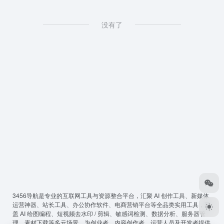
没有了
3456导航
是专业的互联网工具与资源整合平台，汇聚 AI 创作工具、新媒体
运营神器、站长工具、办公协作软件、电商营销平台等全品类实用工具，覆
盖 AI 绘图编程、短视频去水印 / 剪辑、敏感词检测、数据分析、服务器管
理、素材下载等多元场景，为创业者、内容创作者、运营人员及开发者提供