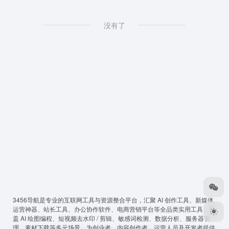
没有了
3456导航
是专业的互联网工具与资源整合平台，汇聚 AI 创作工具、新媒体
运营神器、站长工具、办公协作软件、电商营销平台等全品类实用工具，覆
盖 AI 绘图编程、短视频去水印 / 剪辑、敏感词检测、数据分析、服务器管
理、素材下载等多元场景，为创业者、内容创作者、运营人员及开发者提供