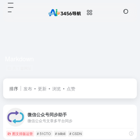
Markdown
共 1 篇网址
排序
发布
更新
浏览
点赞
微信公众号同步助手
微信公众号文章多平台同步
图文排版运营
# 51CTO
# bilibili
# CSDN