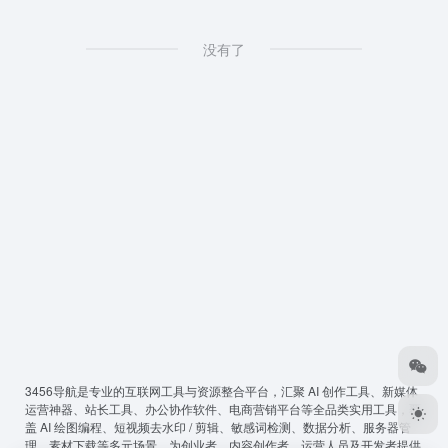
没有了
3456导航
是专业的互联网工具与资源整合平台，汇聚 AI 创作工具、新媒体
运营神器、站长工具、办公协作软件、电商营销平台等全品类实用工具，覆
盖 AI 绘图编程、短视频去水印 / 剪辑、敏感词检测、数据分析、服务器管
理、素材下载等多元场景，为创业者、内容创作者、运营人员及开发者提供