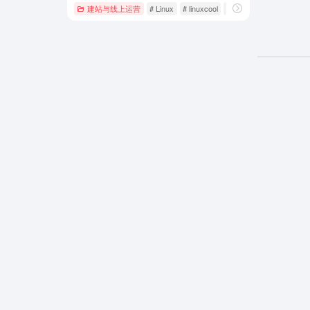
建站与线上运营
# Linux
# linuxcool
# Linux命令