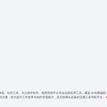
神器、站长工具、办公协作软件、电商营销平台等全品类实用工具，覆盖 AI 绘图编程
决方案，助力提升工作效率与创作变现能力，是互联网从必备的宝藏工具导航平台。