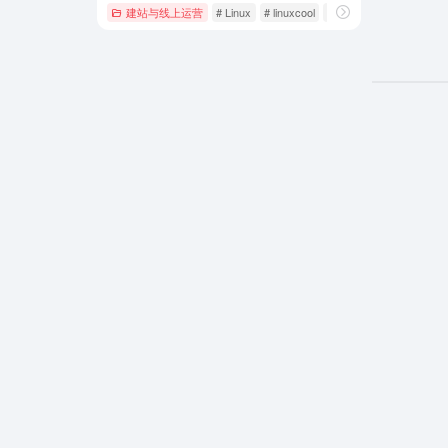
建站与线上运营
# Linux
# linuxcool
# Linux命令