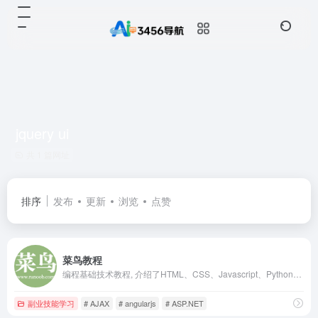
jquery ui
共 1 篇网址
排序
发布
更新
浏览
点赞
菜鸟教程
编程基础技术教程, 介绍了HTML、CSS、Javascript、Python，Java，Ruby，C，PHP , MySQL等各种编程语言的基础知识。 同时本站中也提供了大量的在线实例，通过实例，您可以更好的学习编程。..
副业技能学习
# AJAX
# angularjs
# ASP.NET