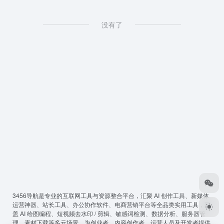
没有了
3456导航
是专业的互联网工具与资源整合平台，汇聚 AI 创作工具、新媒体
运营神器、站长工具、办公协作软件、电商营销平台等全品类实用工具，覆
盖 AI 绘图编程、短视频去水印 / 剪辑、敏感词检测、数据分析、服务器管
理、素材下载等多元场景，为创业者、内容创作者、运营人员及开发者提供