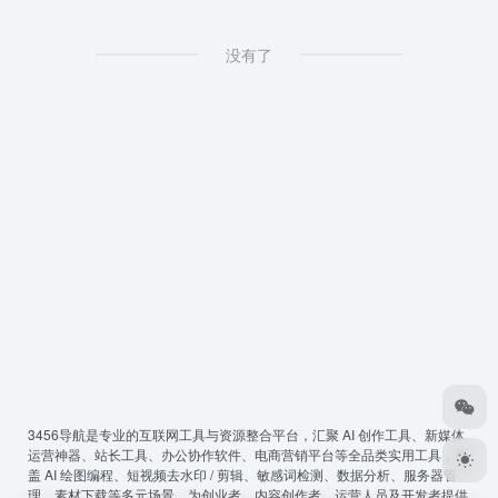
没有了
3456导航
是专业的互联网工具与资源整合平台，汇聚 AI 创作工具、新媒体
运营神器、站长工具、办公协作软件、电商营销平台等全品类实用工具，覆
盖 AI 绘图编程、短视频去水印 / 剪辑、敏感词检测、数据分析、服务器管
理、素材下载等多元场景，为创业者、内容创作者、运营人员及开发者提供