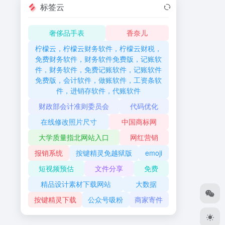
标签云
奢侈品手表
香奈儿
柠檬云，柠檬云财务软件，柠檬云财税，
免费财务软件，财务软件免费版，记账软
件，财务软件，免费记账软件，记账软件
免费版，会计软件，做账软件，工资条软
件，进销存软件，代账软件
财政部会计准则委员会
代码优化
在线修改照片尺寸
中国商标网
大学质量指北网站入口
网红营销
报销系统
按键精灵免越狱版
emoji
短视频预估
文件分享
免费
精品设计素材下载网站
大数据
按键精灵下载
公众号吸粉
商家寄件