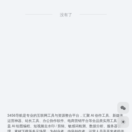
没有了
3456导航
是专业的互联网工具与资源整合平台，汇聚 AI 创作工具、新媒体
运营神器、站长工具、办公协作软件、电商营销平台等全品类实用工具，覆
盖 AI 绘图编程、短视频去水印 / 剪辑、敏感词检测、数据分析、服务器管
理、素材下载等多元场景，为创业者、内容创作者、运营人员及开发者提供