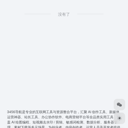
没有了
3456导航
是专业的互联网工具与资源整合平台，汇聚 AI 创作工具、新媒体
运营神器、站长工具、办公协作软件、电商营销平台等全品类实用工具，覆
盖 AI 绘图编程、短视频去水印 / 剪辑、敏感词检测、数据分析、服务器管
理、素材下载等多元场景，为创业者、内容创作者、运营人员及开发者提供