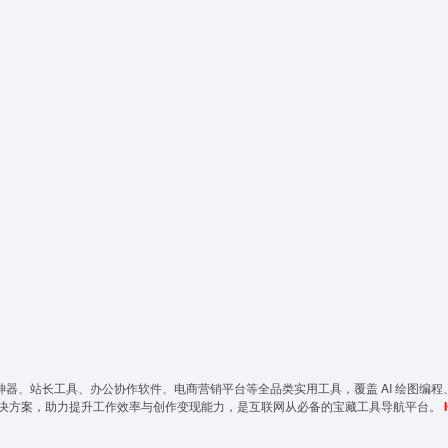
神器、站长工具、办公协作软件、电商营销平台等全品类实用工具，覆盖 AI 绘图编程
决方案，助力提升工作效率与创作变现能力，是互联网从必备的宝藏工具导航平台。