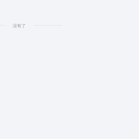
对话
没有了