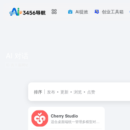
AI提效
创业工具箱
AI 对话
共 1 篇网址
排序
发布
更新
浏览
点赞
Cherry Studio
适合桌面端统一管理多模型对话、知识库问答及 AI 绘图翻译，跨平台创作检索一步到位