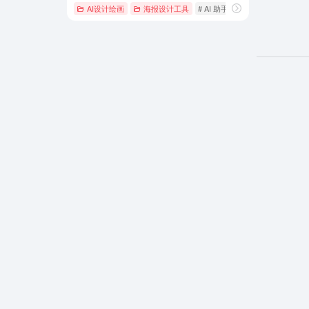
AI设计绘画
海报设计工具
# AI 助手
# AI 客户端
# AI 