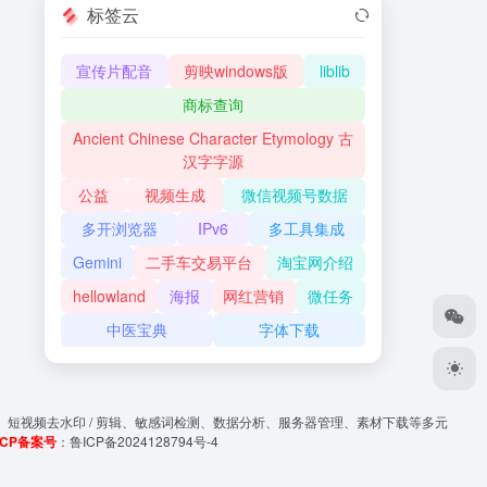
标签云
宣传片配音
剪映windows版
liblib
商标查询
Ancient Chinese Character Etymology 古
汉字字源
公益
视频生成
微信视频号数据
多开浏览器
IPv6
多工具集成
Gemini
二手车交易平台
淘宝网介绍
hellowland
海报
网红营销
微任务
中医宝典
字体下载
、短视频去水印 / 剪辑、敏感词检测、数据分析、服务器管理、素材下载等多元
ICP备案号
：
鲁ICP备2024128794号-4