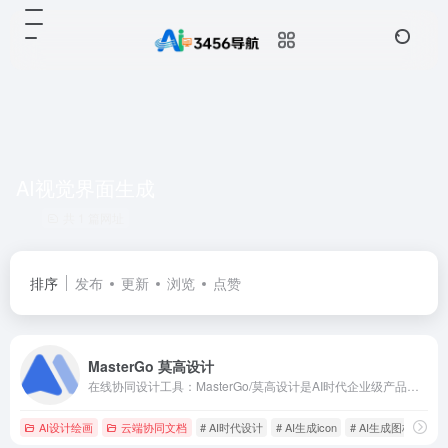
AI视觉界面生成
共 1 篇网址
排序
发布
更新
浏览
点赞
MasterGo 莫高设计
在线协同设计工具：MasterGo/莫高设计是AI时代企业级产品设计平台，贯穿产品设计研发的全链条在线协作工具,是可协作的在线sketch、国内版figma，提供在线产品设计、原型图制作设计、网页开发设计、产品交互设计、UI和UX设计工具等功能,支持多人实时协作,可快速搭建设计系统,为产品设计师、交互设计师、工程师以及产品经理提供更简单灵活的工作模式。
AI设计绘画
云端协同文档
# AI时代设计
# AI生成icon
# AI生成图标