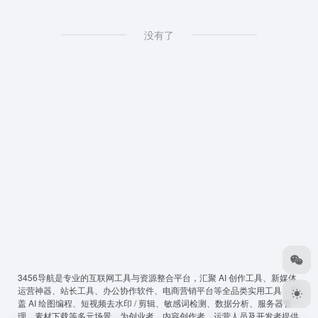
没有了
3456导航
是专业的互联网工具与资源整合平台，汇聚 AI 创作工具、新媒体
运营神器、站长工具、办公协作软件、电商营销平台等全品类实用工具，覆
盖 AI 绘图编程、短视频去水印 / 剪辑、敏感词检测、数据分析、服务器管
理、素材下载等多元场景，为创业者、内容创作者、运营人员及开发者提供