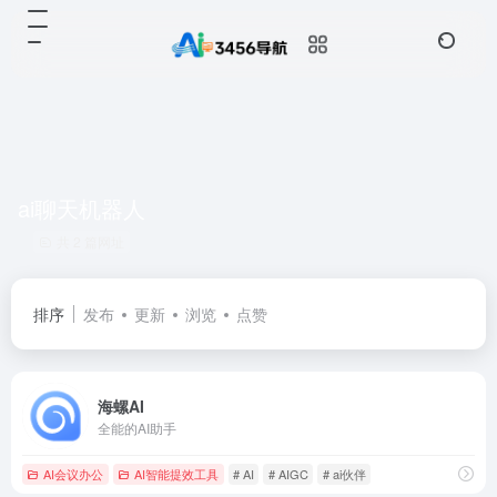
ai聊天机器人
共 2 篇网址
排序
发布
更新
浏览
点赞
海螺AI
全能的AI助手
AI会议办公
AI智能提效工具
# AI
# AIGC
# ai伙伴