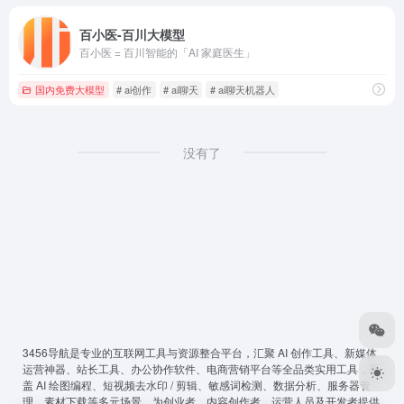
百小医-百川大模型
百小医 = 百川智能的「AI 家庭医生」
国内免费大模型
# ai创作
# ai聊天
# ai聊天机器人
没有了
3456导航
是专业的互联网工具与资源整合平台，汇聚 AI 创作工具、新媒体
运营神器、站长工具、办公协作软件、电商营销平台等全品类实用工具，覆
盖 AI 绘图编程、短视频去水印 / 剪辑、敏感词检测、数据分析、服务器管
理、素材下载等多元场景，为创业者、内容创作者、运营人员及开发者提供