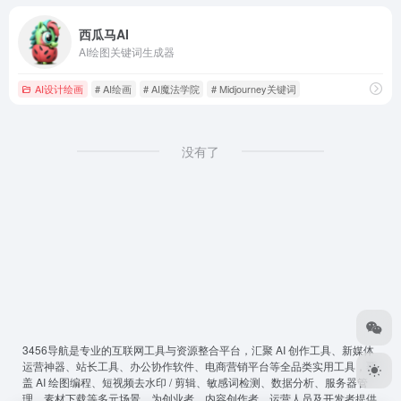
西瓜马AI
AI绘图关键词生成器
AI设计绘画
# AI绘画
# AI魔法学院
# Midjourney关键词
没有了
3456导航
是专业的互联网工具与资源整合平台，汇聚 AI 创作工具、新媒体
运营神器、站长工具、办公协作软件、电商营销平台等全品类实用工具，覆
盖 AI 绘图编程、短视频去水印 / 剪辑、敏感词检测、数据分析、服务器管
理、素材下载等多元场景，为创业者、内容创作者、运营人员及开发者提供