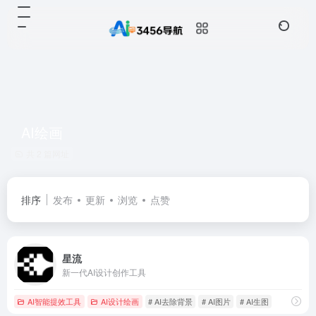
AI绘画
共 2 篇网址
排序
发布
更新
浏览
点赞
星流
新一代AI设计创作工具
AI智能提效工具
AI设计绘画
# AI去除背景
# AI图片
# AI生图