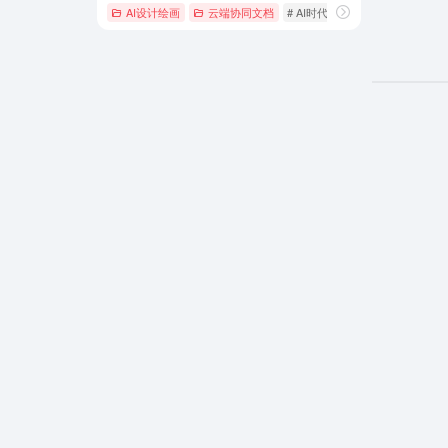
AI设计绘画
云端协同文档
# AI时代设计
# AI生成icon
#