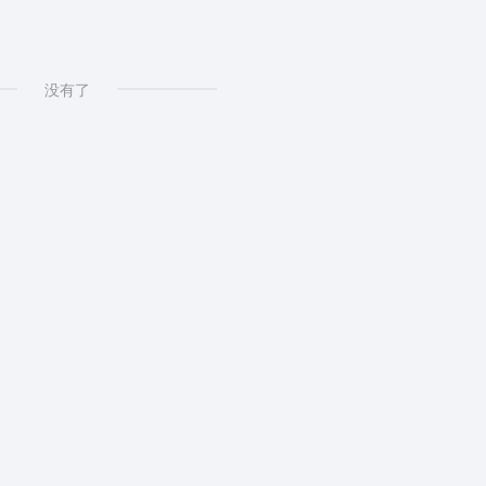
 AI生成图标
没有了