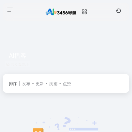
AI播客
共 0 篇网址
排序
发布
更新
浏览
点赞