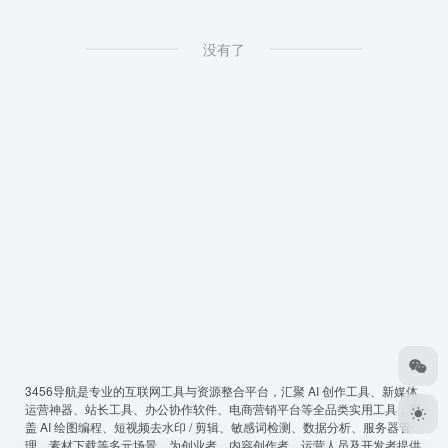
没有了
3456导航
是专业的互联网工具与资源整合平台，汇聚 AI 创作工具、新媒体
运营神器、站长工具、办公协作软件、电商营销平台等全品类实用工具，覆
盖 AI 绘图编程、短视频去水印 / 剪辑、敏感词检测、数据分析、服务器管
理、素材下载等多元场景，为创业者、内容创作者、运营人员及开发者提供