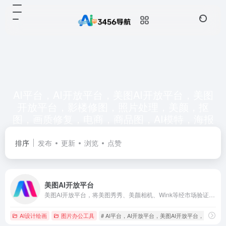
AI平台，AI开放平台，美图AI开放平台，美图
开放平台，影楼修图，照片处理，美颜，抠
图，画质修复，电商，商品图，AI模特，海报
共 1 篇网址
排序
发布
更新
浏览
点赞
美图AI开放平台
美图AI开放平台，将美图秀秀、美颜相机、Wink等经市场验证的图像和视频算法赋能开发者与企业数字化建设，为企业及开发者提供领先的人脸人体、图像识别与处理、生成式AI等技术服务及各行业解决方案。
AI设计绘画
图片办公工具
# AI平台，AI开放平台，美图AI开放平台，美