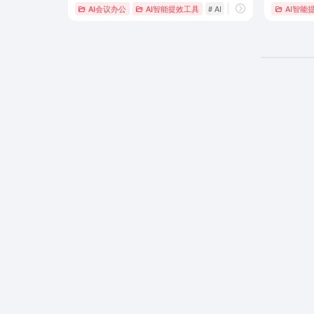
AI会议办公
AI智能提效工具
# AI
# AIGC
# ai伙伴
AI智能