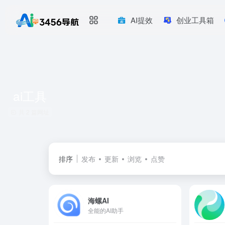
AI提效
创业工具箱
ai工具
共 2 篇网址
排序
发布
更新
浏览
点赞
海螺AI
全能的AI助手