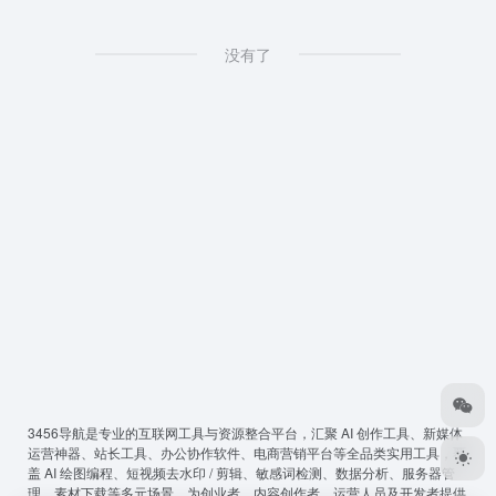
没有了
3456导航
是专业的互联网工具与资源整合平台，汇聚 AI 创作工具、新媒体
运营神器、站长工具、办公协作软件、电商营销平台等全品类实用工具，覆
盖 AI 绘图编程、短视频去水印 / 剪辑、敏感词检测、数据分析、服务器管
理、素材下载等多元场景，为创业者、内容创作者、运营人员及开发者提供