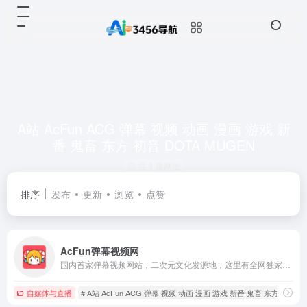
A站 AcFun ACG 弹幕 视频 动画 漫画 游戏 新
番 鬼畜 东方 初音 DOTA MUGEN
共 1 篇网址
排序
发布
更新
浏览
点赞
AcFun弹幕视频网
国内首家弹幕视频网站，二次元文化发源地，这里有全网独家动漫新番， 友好的弹幕氛围，有趣的UP主，好玩有科技感的虚拟偶像，年轻人都在用。
自媒体与直播
# A站 AcFun ACG 弹幕 视频 动画 漫画 游戏 新番 鬼畜 东方 初音 D