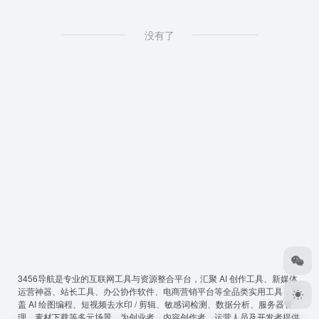
没有了
3456导航
是专业的互联网工具与资源整合平台，汇聚 AI 创作工具、新媒体
运营神器、站长工具、办公协作软件、电商营销平台等全品类实用工具，覆
盖 AI 绘图编程、短视频去水印 / 剪辑、敏感词检测、数据分析、服务器管
理、素材下载等多元场景，为创业者、内容创作者、运营人员及开发者提供