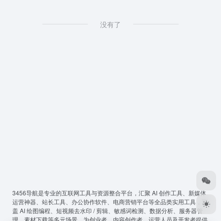
没有了
3456导航
是专业的互联网工具与资源整合平台，汇聚 AI 创作工具、新媒体
运营神器、站长工具、办公协作软件、电商营销平台等全品类实用工具，覆
盖 AI 绘图编程、短视频去水印 / 剪辑、敏感词检测、数据分析、服务器管
理、素材下载等多元场景，为创业者、内容创作者、运营人员及开发者提供